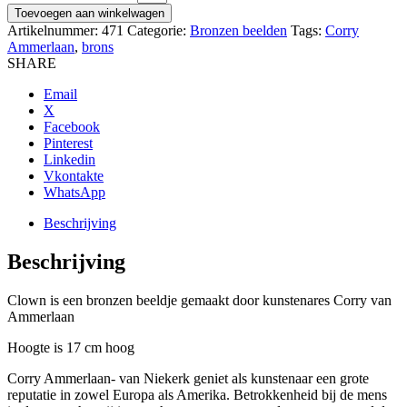
Toevoegen aan winkelwagen
Artikelnummer:
471
Categorie:
Bronzen beelden
Tags:
Corry
Ammerlaan
,
brons
SHARE
Email
X
Facebook
Pinterest
Linkedin
Vkontakte
WhatsApp
Beschrijving
Beschrijving
Clown is een bronzen beeldje gemaakt door kunstenares Corry van
Ammerlaan
Hoogte is 17 cm hoog
Corry Ammerlaan- van Niekerk geniet als kunstenaar een grote
reputatie in zowel Europa als Amerika. Betrokkenheid bij de mens