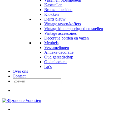
Vazen en bloempotten
Kaststellen
Bronzen beelden
Klokken
Delfts blauw
Vintage tassen/koffers
Vintage kinderspeelgoed en spellen
Vintage accessoires
Decoratie borden en vazen
Meubels
Verzamelingen
Antieke decoratie
Oud gereedschap
Oude boeken
Lp’s
Over ons
Contact