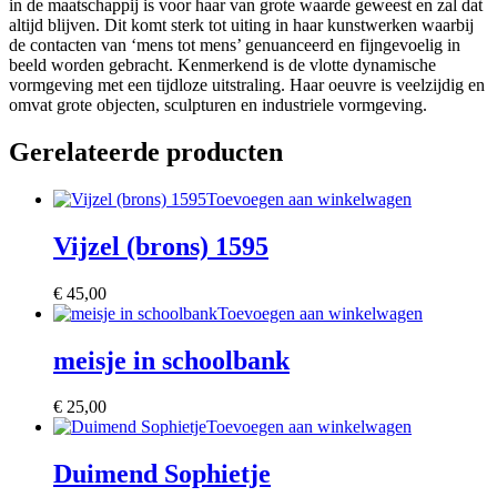
in de maatschappij is voor haar van grote waarde geweest en zal dat
altijd blijven. Dit komt sterk tot uiting in haar kunstwerken waarbij
de contacten van ‘mens tot mens’ genuanceerd en fijngevoelig in
beeld worden gebracht. Kenmerkend is de vlotte dynamische
vormgeving met een tijdloze uitstraling. Haar oeuvre is veelzijdig en
omvat grote objecten, sculpturen en industriele vormgeving.
Gerelateerde producten
Toevoegen aan winkelwagen
Vijzel (brons) 1595
€
45,00
Toevoegen aan winkelwagen
meisje in schoolbank
€
25,00
Toevoegen aan winkelwagen
Duimend Sophietje