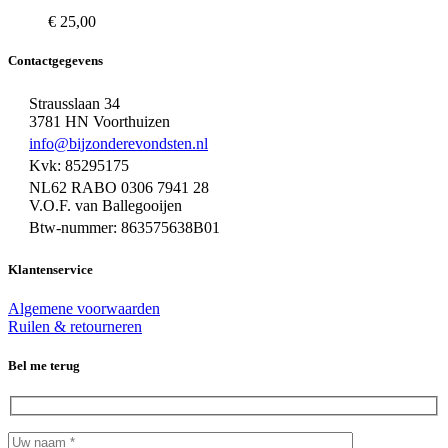
€
25,00
Contactgegevens
Strausslaan 34
3781 HN Voorthuizen
info@bijzonderevondsten.nl
Kvk: 85295175
NL62 RABO 0306 7941 28
V.O.F. van Ballegooijen
Btw-nummer: 863575638B01
Klantenservice
Algemene voorwaarden
Ruilen & retourneren
Bel me terug