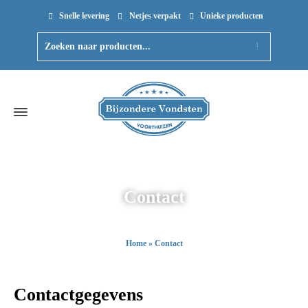
Snelle levering
Netjes verpakt
Unieke producten
Contact
Home
»
Contact
Contactgegevens