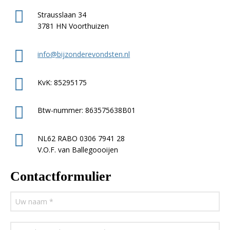
Strausslaan 34
3781 HN Voorthuizen
info@bijzonderevondsten.nl
KvK: 85295175
Btw-nummer: 863575638B01
NL62 RABO 0306 7941 28
V.O.F. van Ballegoooijen
Contactformulier