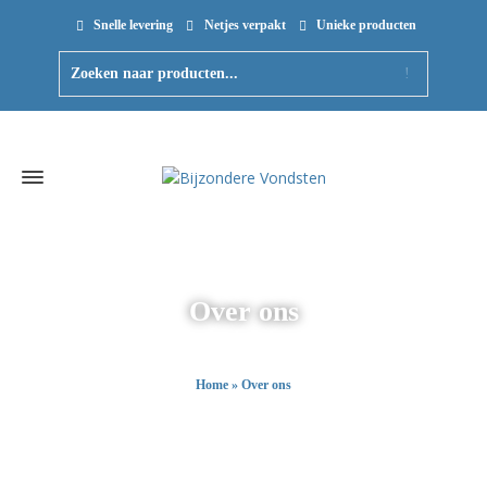
Snelle levering
Netjes verpakt
Unieke producten
Over ons
Home
»
Over ons