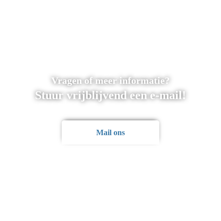
Vragen of meer informatie?
Stuur vrijblijvend een e-mail!
Mail ons