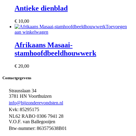
Antieke dienblad
€
10,00
Toevoegen
aan winkelwagen
Afrikaans Masaai-
stamhoofdbeeldhouwwerk
€
20,00
Contactgegevens
Strausslaan 34
3781 HN Voorthuizen
info@bijzonderevondsten.nl
Kvk: 85295175
NL62 RABO 0306 7941 28
V.O.F. van Ballegooijen
Btw-nummer: 863575638B01