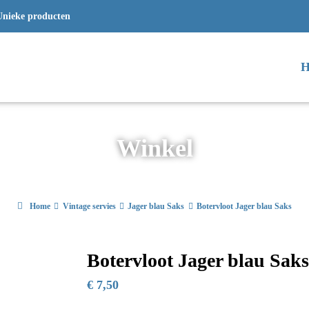
Unieke producten
H
Winkel
Home
Vintage servies
Jager blau Saks
Botervloot Jager blau Saks
Botervloot Jager blau Sak
€
7,50