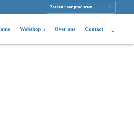
ome
Webshop
Over ons
Contact
s