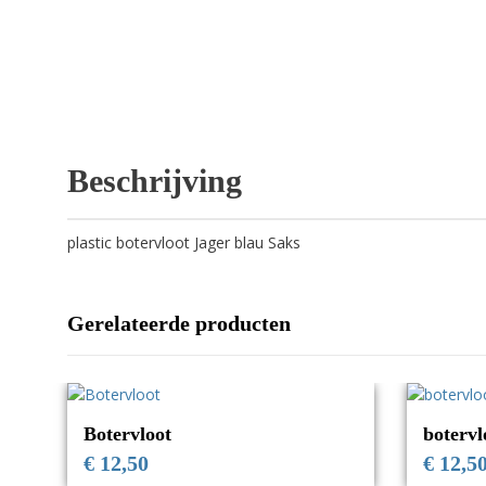
Beschrijving
plastic botervloot Jager blau Saks
Gerelateerde producten
Botervloot
botervl
€
12,50
€
12,5