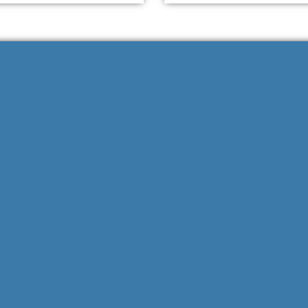
Klantenservice
Algemene voorwaarden
Ruilen & retourneren