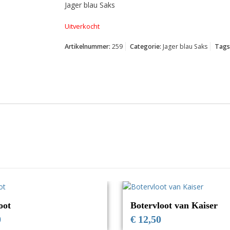
Jager blau Saks
Uitverkocht
Artikelnummer:
259
Categorie:
Jager blau Saks
Tags
oot
Botervloot van Kaiser
0
€
12,50