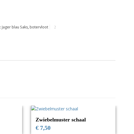
:
Jager blau Saks
,
botervloot
Zwiebelmuster schaal
€
7,50