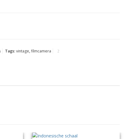
s
Tags:
vintage
,
filmcamera