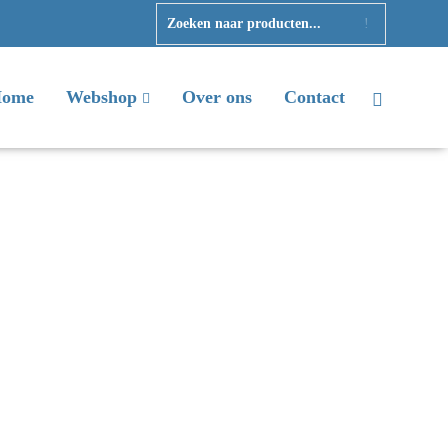
ome
Webshop
Over ons
Contact