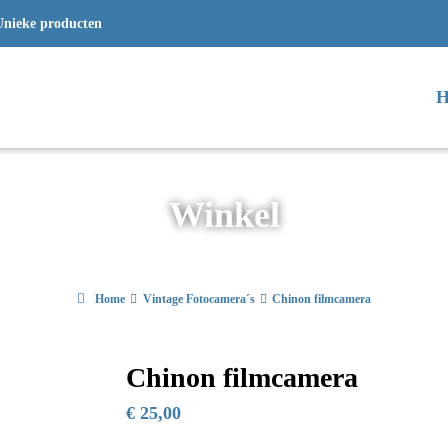
Unieke producten
H
Winkel
Home
Vintage Fotocamera´s
Chinon filmcamera
Chinon filmcamera
€
25,00