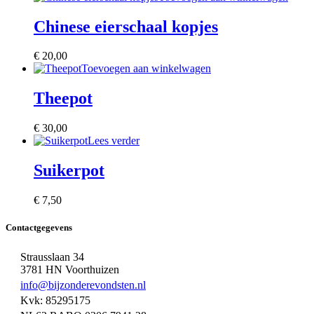
Chinese eierschaal kopjes
€
20,00
Toevoegen aan winkelwagen
Theepot
€
30,00
Lees verder
Suikerpot
€
7,50
Contactgegevens
Strausslaan 34
3781 HN Voorthuizen
info@bijzonderevondsten.nl
Kvk: 85295175