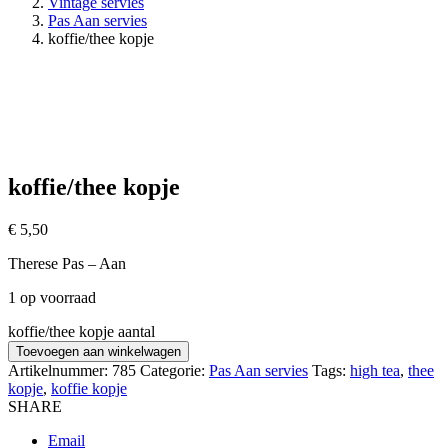
Vintage servies
Pas Aan servies
koffie/thee kopje
koffie/thee kopje
€
5,50
Therese Pas – Aan
1 op voorraad
koffie/thee kopje aantal
Toevoegen aan winkelwagen
Artikelnummer:
785
Categorie:
Pas Aan servies
Tags:
high tea
,
thee
kopje
,
koffie kopje
SHARE
Email