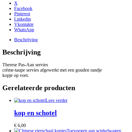
X
Facebook
Pinterest
Linkedin
Vkontakte
WhatsApp
Beschrijving
Beschrijving
Therese Pas-Aan servies
crème-taupe servies afgewerkt met een gouden randje
kopje op voet.
Gerelateerde producten
Lees verder
kop en schotel
€
6,00
Toevoegen aan winkelwagen