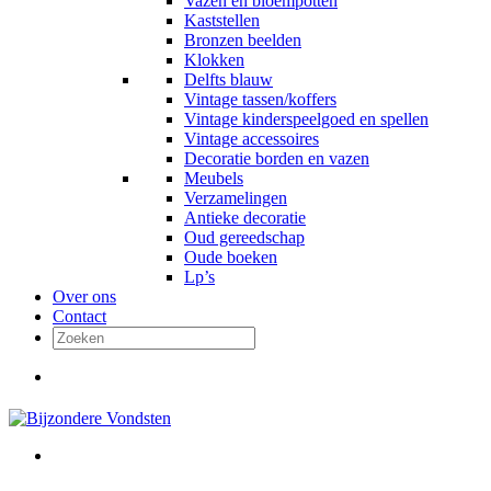
Vazen en bloempotten
Kaststellen
Bronzen beelden
Klokken
Delfts blauw
Vintage tassen/koffers
Vintage kinderspeelgoed en spellen
Vintage accessoires
Decoratie borden en vazen
Meubels
Verzamelingen
Antieke decoratie
Oud gereedschap
Oude boeken
Lp’s
Over ons
Contact