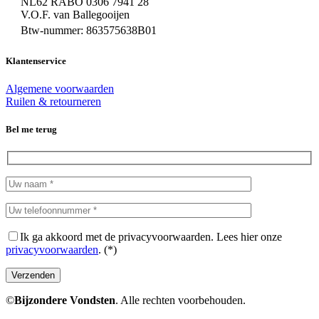
NL62 RABO 0306 7941 28
V.O.F. van Ballegooijen
Btw-nummer: 863575638B01
Klantenservice
Algemene voorwaarden
Ruilen & retourneren
Bel me terug
Ik ga akkoord met de privacyvoorwaarden.
Lees hier onze
privacyvoorwaarden
. (*)
©
Bijzondere Vondsten
. Alle rechten voorbehouden.