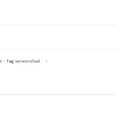
en
Tag:
serveerschaal