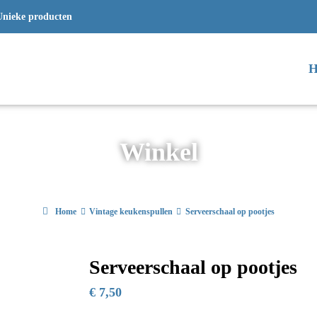
Unieke producten
H
Winkel
Home
Vintage keukenspullen
Serveerschaal op pootjes
Serveerschaal op pootjes
€
7,50