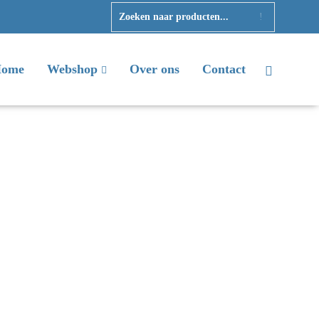
ome
Webshop
Over ons
Contact