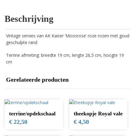
Beschrijving
Vintage servies van AK Kaiser ‘Moosrose’ roze rozen met goud
geschulpte rand
Terrine afmeting: breedte 19 cm, lengte 26,5 cm, hoogte 19
cm
Gerelateerde producten
terrine/opdekschaal
theekopje Royal vale
€
22,50
€
4,50