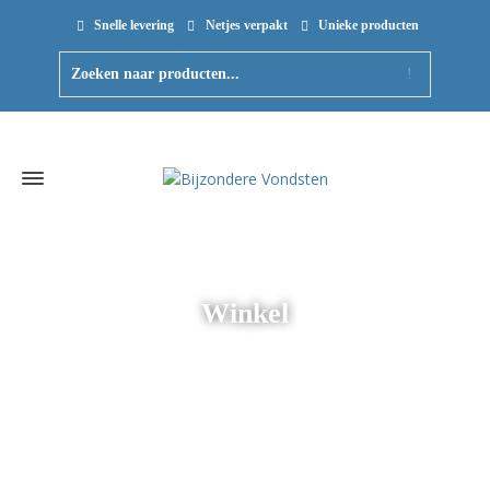
Snelle levering
Netjes verpakt
Unieke producten
Winkel