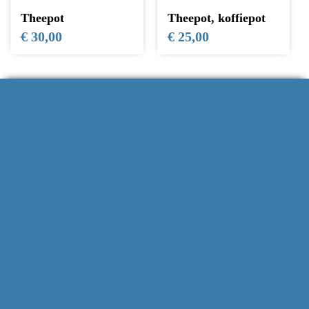
Theepot
Theepot, koffiepot
€
30,00
€
25,00
Contactgegevens
Strausslaan 34
3781 HN Voorthuizen
info@bijzonderevondsten.nl
Kvk: 85295175
NL62 RABO 0306 7941 28
V.O.F. van Ballegooijen
Btw-nummer: 863575638B01
Klantenservice