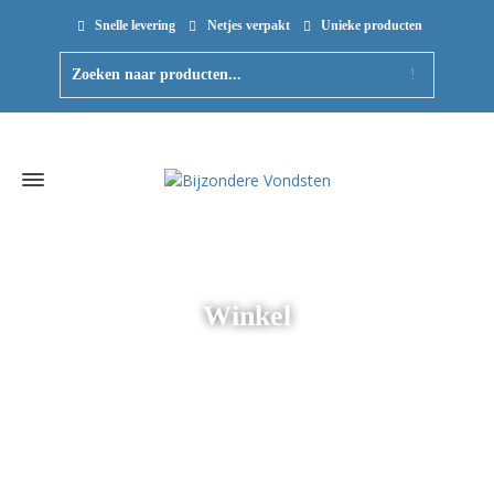
Snelle levering
Netjes verpakt
Unieke producten
Winkel