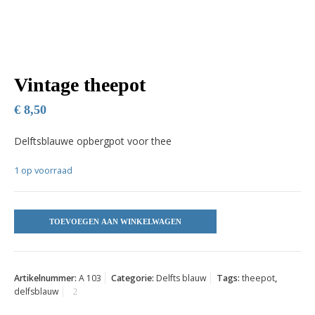
Vintage theepot
€
8,50
Delftsblauwe opbergpot voor thee
1 op voorraad
TOEVOEGEN AAN WINKELWAGEN
Artikelnummer:
A 103
Categorie:
Delfts blauw
Tags:
theepot
,
delfsblauw