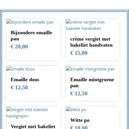
Bijzondere emaille
pan
crème vergiet met
bakeliet handvaten
€
20,00
€
15,00
Emaille doos
Emaille mintgroene
pan
€
12,50
€
12,50
Witte po
Vergiet met bakeliet
€
10,00