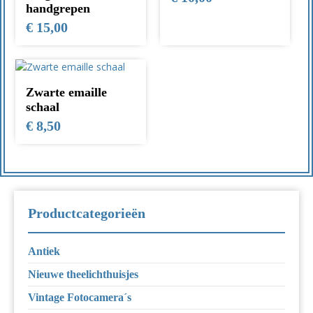
handgrepen
€
15,00
Zwarte emaille
schaal
€
8,50
Productcategorieën
Antiek
Nieuwe theelichthuisjes
Vintage Fotocamera´s