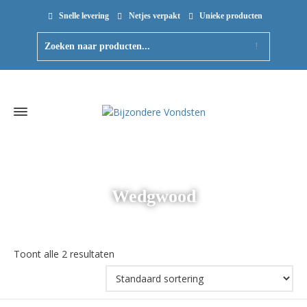
Snelle levering
Netjes verpakt
Unieke producten
Wedgwood
Toont alle 2 resultaten