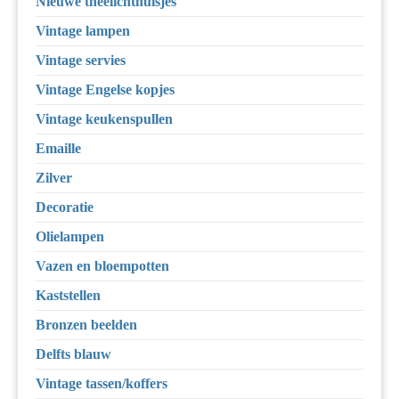
Nieuwe theelichthuisjes
Vintage lampen
Vintage servies
Vintage Engelse kopjes
Vintage keukenspullen
Emaille
Zilver
Decoratie
Olielampen
Vazen en bloempotten
Kaststellen
Bronzen beelden
Delfts blauw
Vintage tassen/koffers