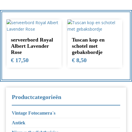
serveerbord Royal
Tuscan kop en
Albert Lavender
schotel met
Rose
gebaksbordje
€
17,50
€
8,50
Productcategorieën
Vintage Fotocamera´s
Antiek