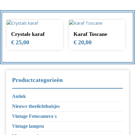
Crystals karaf
Karaf Toscane
€
25,00
€
20,00
Productcategorieën
Antiek
Nieuwe theelichthuisjes
Vintage Fotocamera´s
Vintage lampen