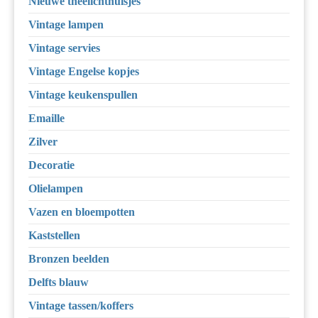
Nieuwe theelichthuisjes
Vintage lampen
Vintage servies
Vintage Engelse kopjes
Vintage keukenspullen
Emaille
Zilver
Decoratie
Olielampen
Vazen en bloempotten
Kaststellen
Bronzen beelden
Delfts blauw
Vintage tassen/koffers