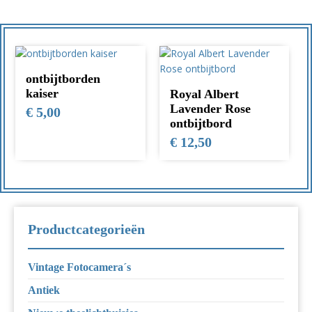
ontbijtborden
kaiser
Royal Albert
Lavender Rose
€
5,00
ontbijtbord
€
12,50
Productcategorieën
Vintage Fotocamera´s
Antiek