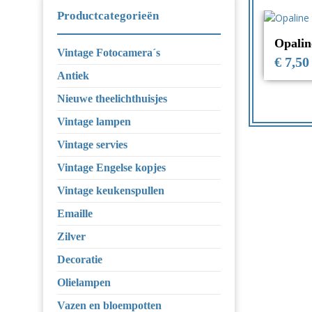
Productcategorieën
Opalin
Vintage Fotocamera´s
€
7,50
Antiek
Nieuwe theelichthuisjes
Vintage lampen
Vintage servies
Vintage Engelse kopjes
Vintage keukenspullen
Emaille
Zilver
Decoratie
Olielampen
Vazen en bloempotten