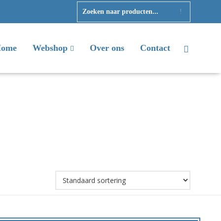
ome
Webshop
Over ons
Contact