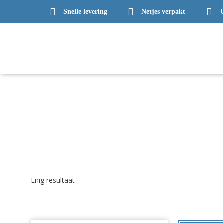
Snelle levering
Netjes verpakt
Enig resultaat