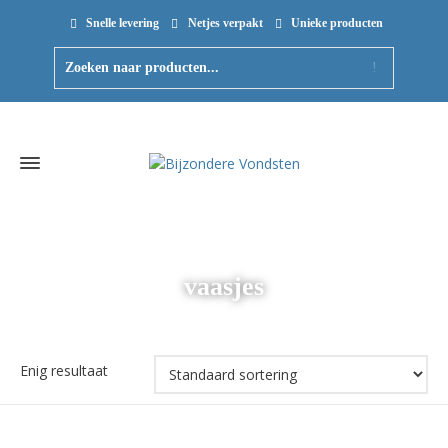
Snelle levering
Netjes verpakt
Unieke producten
vaasjes
Enig resultaat