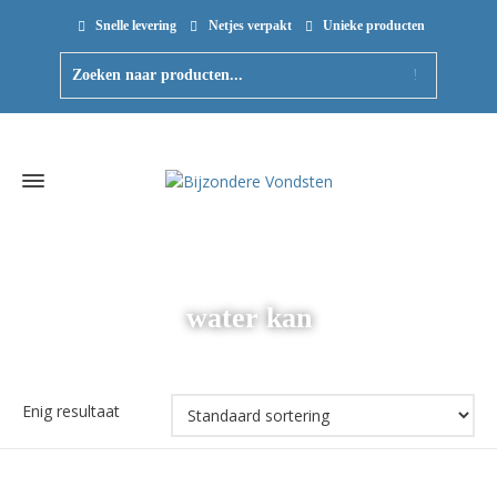
Snelle levering
Netjes verpakt
Unieke producten
water kan
Enig resultaat