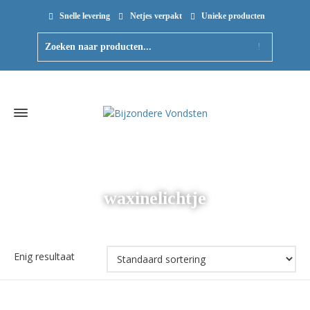
Snelle levering
Netjes verpakt
Unieke producten
waxinelichtje
Enig resultaat