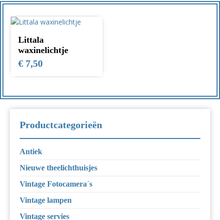
Littala
waxinelichtje
€
7,50
Productcategorieën
Antiek
Nieuwe theelichthuisjes
Vintage Fotocamera´s
Vintage lampen
Vintage servies