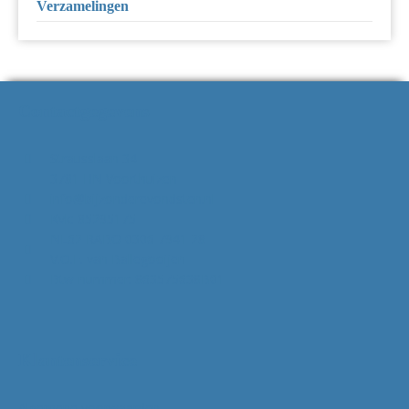
Verzamelingen
Contactgegevens
Strausslaan 34
3781 HN Voorthuizen
info@bijzonderevondsten.nl
Kvk: 85295175
NL62 RABO 0306 7941 28
V.O.F. van Ballegooijen
Btw-nummer: 863575638B01
Klantenservice
Algemene voorwaarden