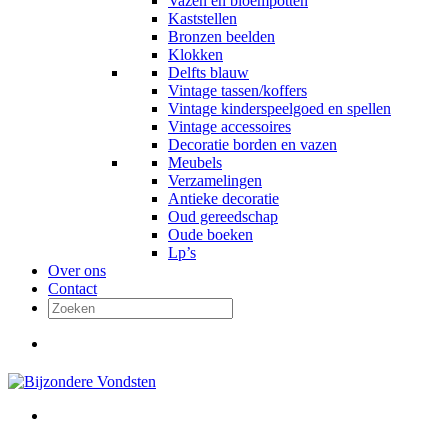
Vazen en bloempotten
Kaststellen
Bronzen beelden
Klokken
Delfts blauw
Vintage tassen/koffers
Vintage kinderspeelgoed en spellen
Vintage accessoires
Decoratie borden en vazen
Meubels
Verzamelingen
Antieke decoratie
Oud gereedschap
Oude boeken
Lp’s
Over ons
Contact