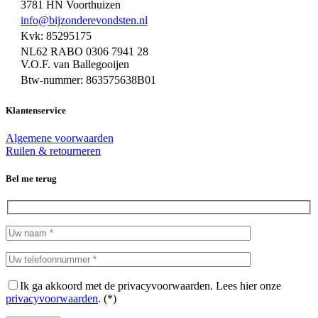
3781 HN Voorthuizen
info@bijzonderevondsten.nl
Kvk: 85295175
NL62 RABO 0306 7941 28
V.O.F. van Ballegooijen
Btw-nummer: 863575638B01
Klantenservice
Algemene voorwaarden
Ruilen & retourneren
Bel me terug
Ik ga akkoord met de privacyvoorwaarden.
Lees hier onze
privacyvoorwaarden
. (*)