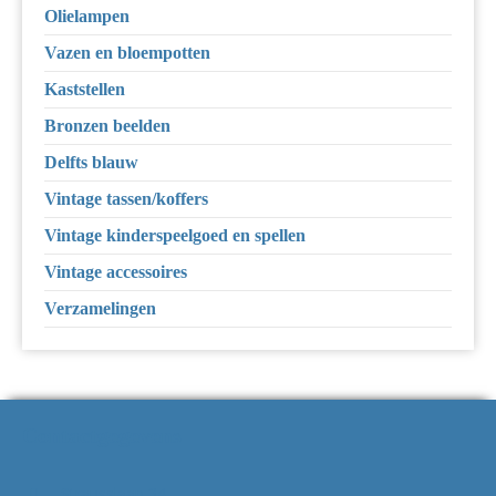
Olielampen
Vazen en bloempotten
Kaststellen
Bronzen beelden
Delfts blauw
Vintage tassen/koffers
Vintage kinderspeelgoed en spellen
Vintage accessoires
Verzamelingen
Contactgegevens
Strausslaan 34