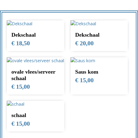
Dekschaal
Dekschaal
€
18,50
€
20,00
ovale vlees/serveer
Saus kom
schaal
€
15,00
€
15,00
schaal
€
15,00