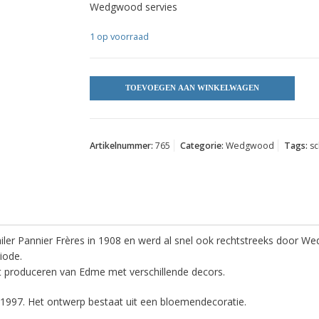
Wedgwood servies
1 op voorraad
TOEVOEGEN AAN WINKELWAGEN
Artikelnummer:
765
Categorie:
Wedgwood
Tags:
sc
ler Pannier Frères in 1908 en werd al snel ook rechtstreeks door W
iode.
 produceren van Edme met verschillende decors.
 1997. Het ontwerp bestaat uit een bloemendecoratie.