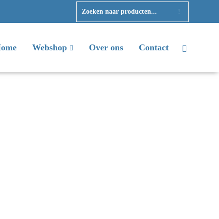
ome
Webshop
Over ons
Contact