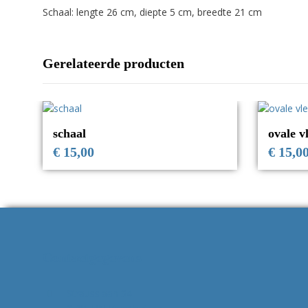
Schaal: lengte 26 cm, diepte 5 cm, breedte 21 cm
Gerelateerde producten
schaal
ovale v
€
15,00
€
15,0
Contactgegevens
Strausslaan 34