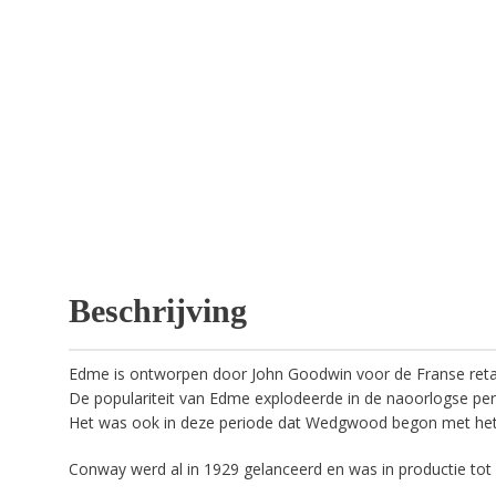
Beschrijving
Edme is ontworpen door John Goodwin voor de Franse retai
De populariteit van Edme explodeerde in de naoorlogse per
Het was ook in deze periode dat Wedgwood begon met het
Conway werd al in 1929 gelanceerd en was in productie tot